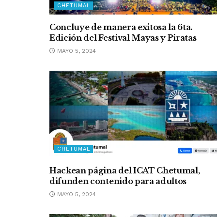
CHETUMAL
Concluye de manera exitosa la 6ta.
Edición del Festival Mayas y Piratas
MAYO 5, 2024
CHETUMAL
Hackean página del ICAT Chetumal,
difunden contenido para adultos
MAYO 5, 2024