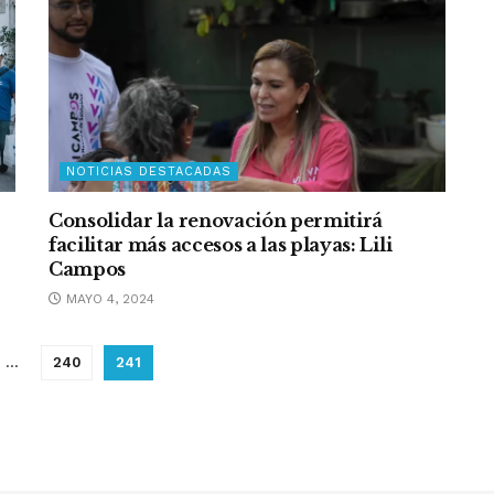
NOTICIAS DESTACADAS
Consolidar la renovación permitirá
facilitar más accesos a las playas: Lili
Campos
MAYO 4, 2024
…
240
241