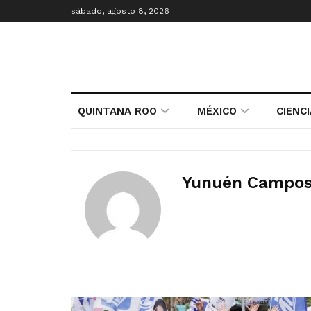
sábado, agosto 8, 2026
QUINTANA ROO
MÉXICO
CIENC
Yunuén Campo