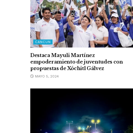
CANCUN
Destaca Mayuli Martínez
empoderamiento de juventudes con
propuestas de Xóchitl Gálvez
MAYO 5, 2024