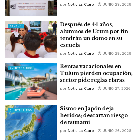
por
Noticias Claro
JUNIO 29, 2026
Después de 44 años,
CANCUN
alumnos de Ucum por fin
tendrán un domo en su
escuela
por
Noticias Claro
JUNIO 29, 2026
Rentas vacacionales en
QUINTANA ROO
Tulum pierden ocupación;
sector pide reglas claras
por
Noticias Claro
JUNIO 27, 2026
Sismo en Japón deja
QUINTANA ROO
heridos; descartan riesgo
de tsunami
por
Noticias Claro
JUNIO 26, 2026