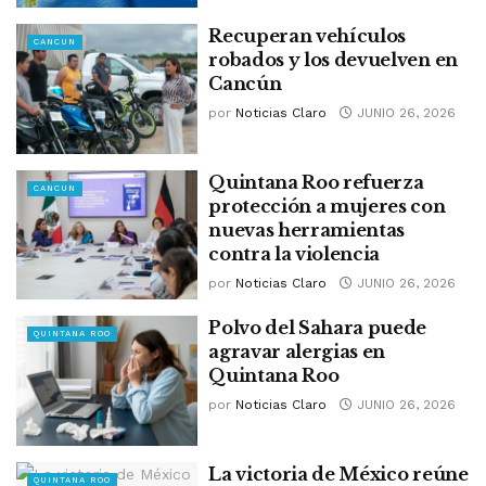
Recuperan vehículos
CANCUN
robados y los devuelven en
Cancún
por
Noticias Claro
JUNIO 26, 2026
Quintana Roo refuerza
CANCUN
protección a mujeres con
nuevas herramientas
contra la violencia
por
Noticias Claro
JUNIO 26, 2026
Polvo del Sahara puede
QUINTANA ROO
agravar alergias en
Quintana Roo
por
Noticias Claro
JUNIO 26, 2026
La victoria de México reúne
QUINTANA ROO