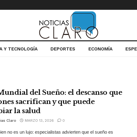
IA Y TECNOLOGÍA
DEPORTES
ECONOMÍA
ESP
Mundial del Sueño: el descanso que
ones sacrifican y que puede
iar la salud
ias Claro
MARZO 13, 2026
0
ien no es un lujo: especialistas advierten que el sueño es