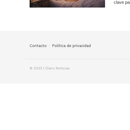
clave pa
Contacto
Política de privacidad
© 2023 | Claro Noticias