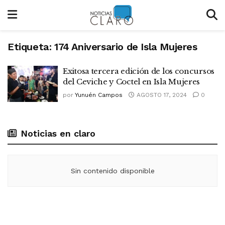
Etiqueta:
174 Aniversario de Isla Mujeres
Exitosa tercera edición de los concursos
del Ceviche y Coctel en Isla Mujeres
por
Yunuén Campos
AGOSTO 17, 2024
0
Noticias en claro
Sin contenido disponible