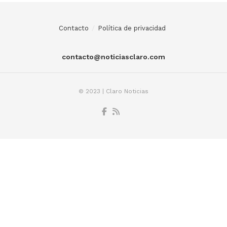
Contacto
Política de privacidad
contacto@noticiasclaro.com
© 2023 | Claro Noticias