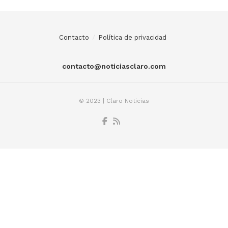
Contacto
Política de privacidad
contacto@noticiasclaro.com
© 2023 | Claro Noticias