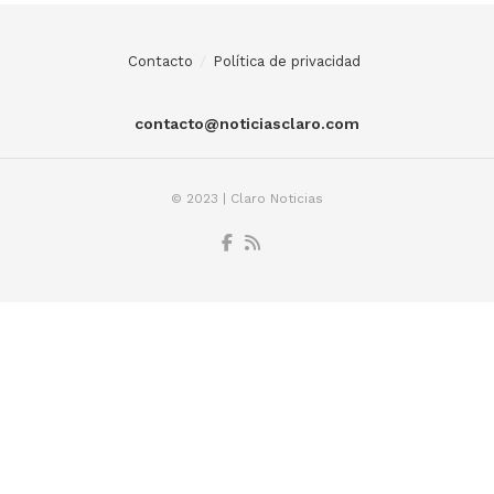
Contacto
Política de privacidad
contacto@noticiasclaro.com
© 2023 | Claro Noticias