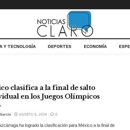
IA Y TECNOLOGÍA
DEPORTES
ECONOMÍA
ESP
o clasifica a la final de salto
vidual en los Juegos Olímpicos
4
García
AGOSTO 5, 2024
0
zcárraga ha logrado la clasificación para México a la final de