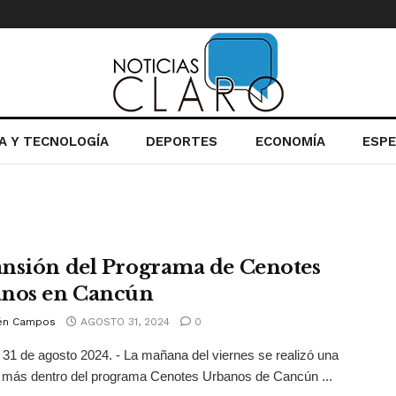
IA Y TECNOLOGÍA
DEPORTES
ECONOMÍA
ESP
nsión del Programa de Cenotes
nos en Cancún
én Campos
AGOSTO 31, 2024
0
31 de agosto 2024. - La mañana del viernes se realizó una
 más dentro del programa Cenotes Urbanos de Cancún ...