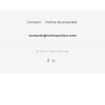
Contacto
Política de privacidad
contacto@noticiasclaro.com
© 2023 | Claro Noticias