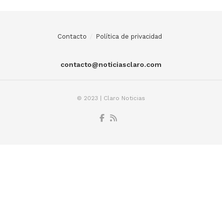
Contacto
Política de privacidad
contacto@noticiasclaro.com
© 2023 | Claro Noticias