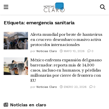
Etiqueta:
emergencia sanitaria
Alerta mundial por brote de hantavirus
en crucero: desembarco masivo activa
protocolos internacionales
por
Noticias Claro
MAYO 10, 2026
0
México enfrenta expansión del gusano
barrenador: reporta más de 14,300
casos, incluso en humanos, y pérdidas
millonarias por cierre de frontera con
EU
por
Noticias Claro
ENERO 23, 2026
0
Noticias en claro