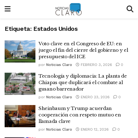
Etiqueta:
Estados Unidos
Voto clave en el Congreso de EU: en
juego el fin del cierre del gobierno y el
presupuesto del ICE
por
Noticias Claro
FEBRERO 3, 2026
0
Tecnología y diplomacia: La planta de
Chiapas que duplicará el combate al
gusano barrenador
por
Noticias Claro
ENERO 23, 2026
0
Sheinbaum y Trump acuerdan
cooperación con respeto mutuo en
llamada clave
por
Noticias Claro
ENERO 12, 2026
0