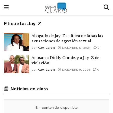
Etiqueta:
Jay-Z
Abogado de Jay-Z califica de falsas las
acusaciones de agresión sexual
por
Alex García
DICIEMBRE 17, 2024
0
Acusan a Diddy Combs y a Jay-Z de
violación
por
Alex García
DICIEMBRE 9, 2024
0
Noticias en claro
Sin contenido disponible