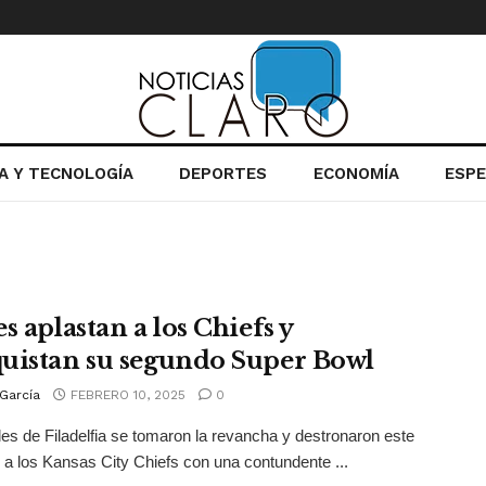
IA Y TECNOLOGÍA
DEPORTES
ECONOMÍA
ESP
s aplastan a los Chiefs y
uistan su segundo Super Bowl
García
FEBRERO 10, 2025
0
es de Filadelfia se tomaron la revancha y destronaron este
a los Kansas City Chiefs con una contundente ...