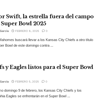
r Swift, la estrella fuera del campo
l Super Bowl 2025
García
FEBRERO 6, 2025
0
Mahomes buscará llevar a los Kansas City Chiefs a otro título
per Bowl de este domingo contra ...
s y Eagles listos para el Super Bowl
García
FEBRERO 5, 2025
0
mo domingo 9 de febrero, los Kansas City Chiefs y los
phia Eagles se enfrentarán en el Super Bowl ...