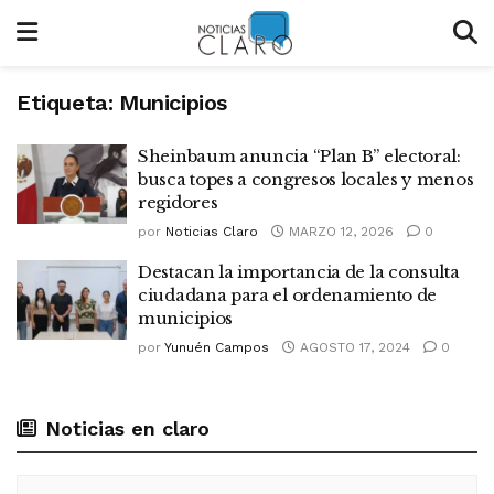
Etiqueta:
Municipios
Sheinbaum anuncia “Plan B” electoral:
busca topes a congresos locales y menos
regidores
por
Noticias Claro
MARZO 12, 2026
0
Destacan la importancia de la consulta
ciudadana para el ordenamiento de
municipios
por
Yunuén Campos
AGOSTO 17, 2024
0
Noticias en claro