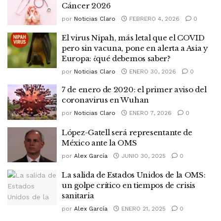
Cáncer 2026
por
Noticias Claro
FEBRERO 4, 2026
0
El virus Nipah, más letal que el COVID
pero sin vacuna, pone en alerta a Asia y
Europa: ¿qué debemos saber?
por
Noticias Claro
ENERO 30, 2026
0
7 de enero de 2020: el primer aviso del
coronavirus en Wuhan
por
Noticias Claro
ENERO 7, 2026
0
López-Gatell será representante de
México ante la OMS
por
Alex García
JUNIO 30, 2025
0
La salida de Estados Unidos de la OMS:
un golpe crítico en tiempos de crisis
sanitaria
por
Alex García
ENERO 21, 2025
0