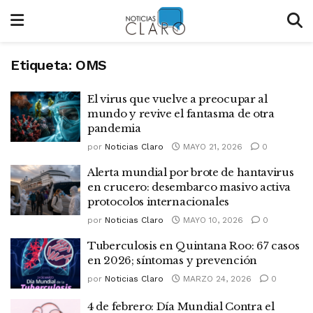
Etiqueta:
OMS
El virus que vuelve a preocupar al
mundo y revive el fantasma de otra
pandemia
por
Noticias Claro
MAYO 21, 2026
0
Alerta mundial por brote de hantavirus
en crucero: desembarco masivo activa
protocolos internacionales
por
Noticias Claro
MAYO 10, 2026
0
Tuberculosis en Quintana Roo: 67 casos
en 2026; síntomas y prevención
por
Noticias Claro
MARZO 24, 2026
0
4 de febrero: Día Mundial Contra el