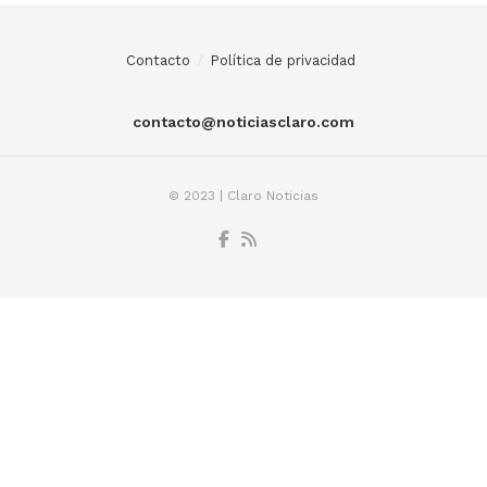
Contacto
Política de privacidad
contacto@noticiasclaro.com
© 2023 | Claro Noticias