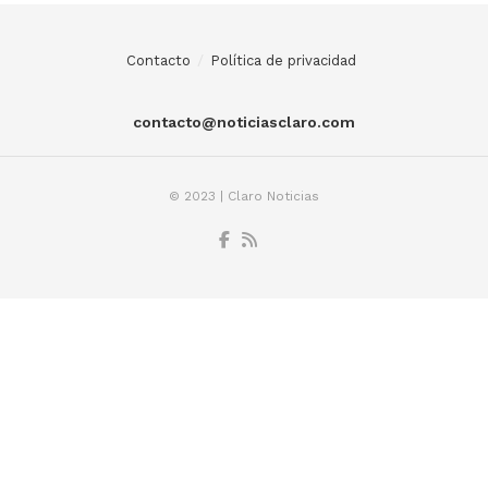
Contacto
Política de privacidad
contacto@noticiasclaro.com
© 2023 | Claro Noticias