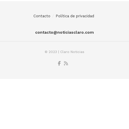
Contacto
Política de privacidad
contacto@noticiasclaro.com
© 2023 | Claro Noticias