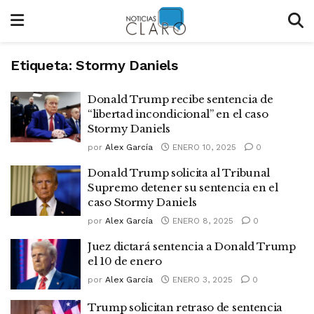
Etiqueta:
Stormy Daniels
Donald Trump recibe sentencia de
“libertad incondicional” en el caso
Stormy Daniels
por
Alex García
ENERO 10, 2025
0
Donald Trump solicita al Tribunal
Supremo detener su sentencia en el
caso Stormy Daniels
por
Alex García
ENERO 8, 2025
0
Juez dictará sentencia a Donald Trump
el 10 de enero
por
Alex García
ENERO 3, 2025
0
Trump solicitan retraso de sentencia