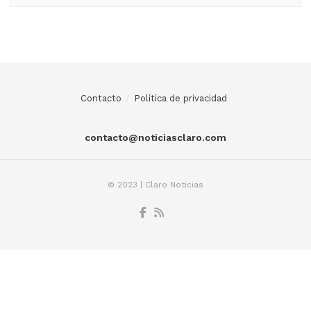
Contacto
Política de privacidad
contacto@noticiasclaro.com
© 2023 | Claro Noticias