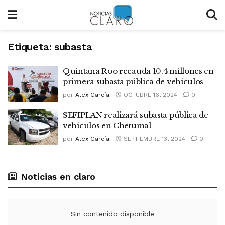
Etiqueta:
subasta
Quintana Roo recauda 10.4 millones en
primera subasta pública de vehículos
por
Alex García
OCTUBRE 16, 2024
0
SEFIPLAN realizará subasta pública de
vehículos en Chetumal
por
Alex García
SEPTIEMBRE 13, 2024
0
Noticias en claro
Sin contenido disponible