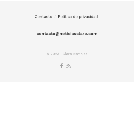
Contacto
Política de privacidad
contacto@noticiasclaro.com
© 2023 | Claro Noticias