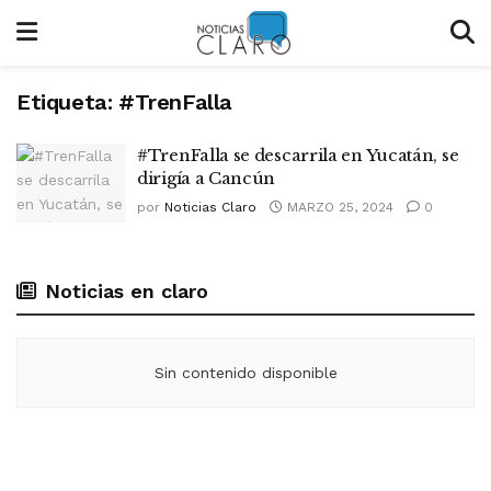
Etiqueta:
#TrenFalla
#TrenFalla se descarrila en Yucatán, se
dirigía a Cancún
por
Noticias Claro
MARZO 25, 2024
0
Noticias en claro
Sin contenido disponible