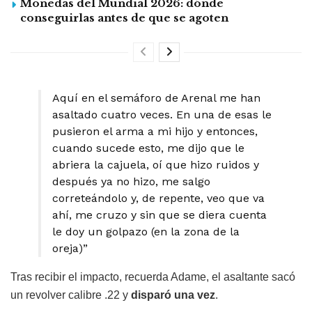
Monedas del Mundial 2026: dónde
conseguirlas antes de que se agoten
Aquí en el semáforo de Arenal me han
asaltado cuatro veces. En una de esas le
pusieron el arma a mi hijo y entonces,
cuando sucede esto, me dijo que le
abriera la cajuela, oí que hizo ruidos y
después ya no hizo, me salgo
correteándolo y, de repente, veo que va
ahí, me cruzo y sin que se diera cuenta
le doy un golpazo (en la zona de la
oreja)”
Tras recibir el impacto, recuerda Adame, el asaltante sacó
un revolver calibre .22 y
disparó una vez
.