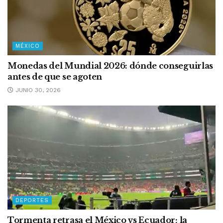
MÉXICO
Monedas del Mundial 2026: dónde conseguirlas
antes de que se agoten
JUNIO 30, 2026
DEPORTES
Tormenta retrasa el México vs Ecuador; la