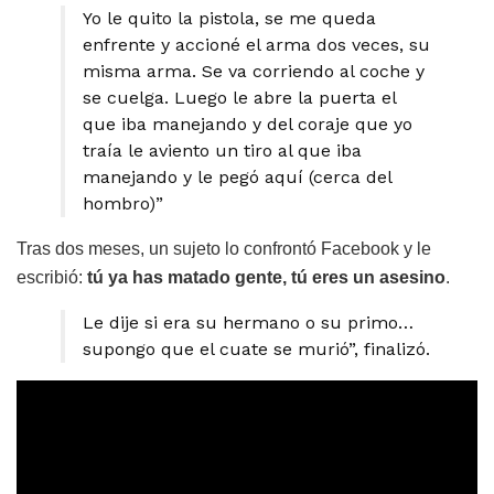
Yo le quito la pistola, se me queda
enfrente y accioné el arma dos veces, su
misma arma. Se va corriendo al coche y
se cuelga. Luego le abre la puerta el
que iba manejando y del coraje que yo
traía le aviento un tiro al que iba
manejando y le pegó aquí (cerca del
hombro)”
Tras dos meses, un sujeto lo confrontó Facebook y le
escribió:
tú ya has matado gente, tú eres un asesino
.
Le dije si era su hermano o su primo…
supongo que el cuate se murió”, finalizó.