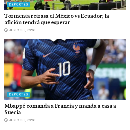
DEPORTES
Tormenta retrasa el México vs Ecuador; la
afición tendrá que esperar
JUNIO 30, 2026
DEPORTES
Mbappé comanda a Francia y manda a casa a
Suecia
JUNIO 30, 2026