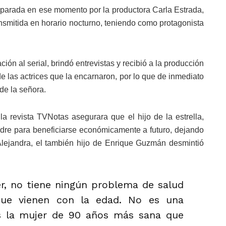
preparada en ese momento por la productora Carla Estrada,
ansmitida en horario nocturno, teniendo como protagonista
ión al serial, brindó entrevistas y recibió a la producción
e las actrices que la encarnaron, por lo que de inmediato
de la señora.
a revista TVNotas asegurara que el hijo de la estrella,
dre para beneficiarse económicamente a futuro, dejando
Alejandra, el también hijo de Enrique Guzmán desmintió
er, no tiene ningún problema de salud
que vienen con la edad. No es una
s la mujer de 90 años más sana que