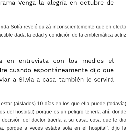
grama Venga la alegría en octubre de
rida Sofía reveló quizá inconscientemente que en efecto
actible dada la edad y condición de la emblemática actriz
a en entrevista con los medios el
dre cuando espontáneamente dijo que
iar a Silvia a casa también le servirá
 estar (aislados) 10 días en los que ella puede (todavía)
s del hospital) porque es un peligro tenerla ahí, donde
decisión del doctor traerla a su casa, cosa que le dio
, porque a veces estaba sola en el hospital”, dijo la