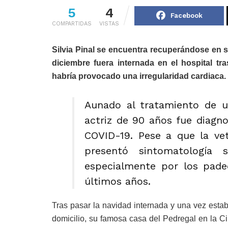
5
4
Facebook
COMPARTIDAS
VISTAS
Silvia Pinal se encuentra recuperándose en 
diciembre fuera internada en el hospital tra
habría provocado una irregularidad cardiaca.
Aunado al tratamiento de un
actriz de 90 años fue diagno
COVID-19. Pese a que la vet
presentó sintomatología 
especialmente por los pade
últimos años.
Tras pasar la navidad internada y una vez estabi
domicilio, su famosa casa del Pedregal en la 