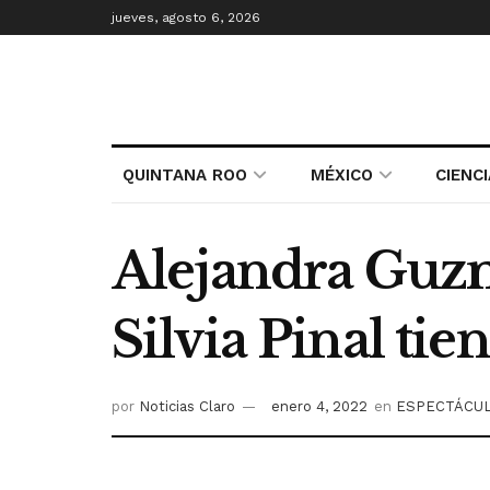
jueves, agosto 6, 2026
QUINTANA ROO
MÉXICO
CIENC
Alejandra Guzm
Silvia Pinal ti
por
Noticias Claro
enero 4, 2022
en
ESPECTÁCU