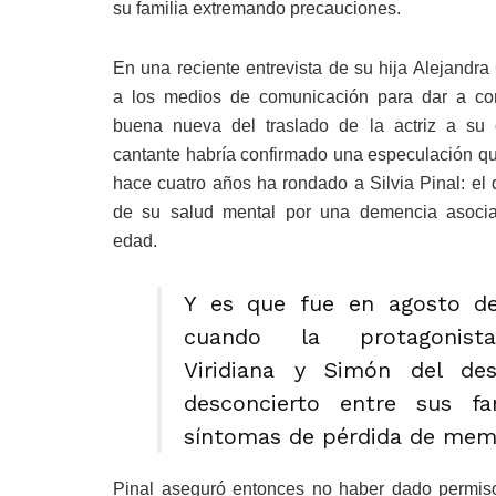
su familia extremando precauciones.
En una reciente entrevista de su hija Alejandr
a los medios de comunicación para dar a co
buena nueva del traslado de la actriz a su 
cantante habría confirmado una especulación q
hace cuatro años ha rondado a Silvia Pinal: el 
de su salud mental por una demencia asoci
edad.
Y es que fue en agosto d
cuando la protagonis
Viridiana y Simón del de
desconcierto entre sus f
síntomas de pérdida de mem
Pinal aseguró entonces no haber dado permiso 