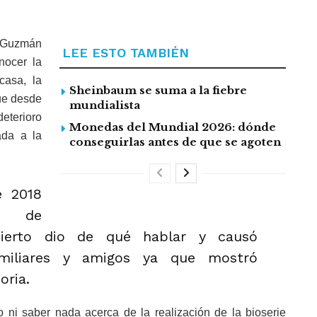
a Guzmán
LEE ESTO TAMBIÉN
nocer la
casa, la
Sheinbaum se suma a la fiebre
ue desde
mundialista
deterioro
Monedas del Mundial 2026: dónde
ada a la
conseguirlas antes de que se agoten
e 2018
ta de
sierto dio de qué hablar y causó
amiliares y amigos ya que mostró
oria.
ni saber nada acerca de la realización de la bioserie