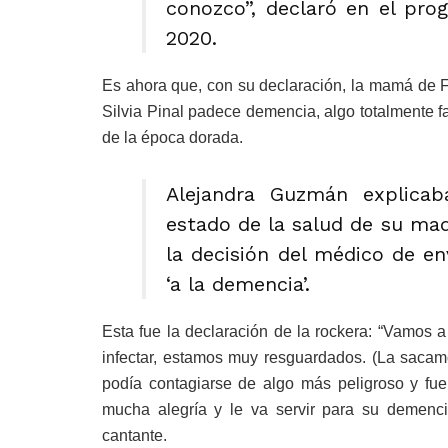
conozco”, declaró en el pro
2020.
Es ahora que, con su declaración, la mamá de F
Silvia Pinal padece demencia, algo totalmente f
de la época dorada.
Alejandra Guzmán explicab
estado de la salud de su ma
la decisión del médico de env
‘a la demencia’.
Esta fue la declaración de la rockera: “Vamos a
infectar, estamos muy resguardados. (La sacamo
podía contagiarse de algo más peligroso y fue 
mucha alegría y le va servir para su demencia
cantante.