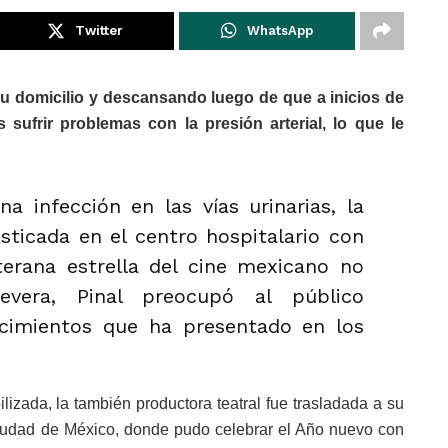
Twitter
WhatsApp
su domicilio y descansando luego de que a inicios de
s sufrir problemas con la presión arterial, lo que le
a infección en las vías urinarias, la
sticada en el centro hospitalario con
erana estrella del cine mexicano no
severa, Pinal preocupó al público
cimientos que ha presentado en los
lizada, la también productora teatral fue trasladada a su
Ciudad de México, donde pudo celebrar el Año nuevo con