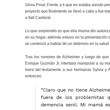
Silvia Pinal: Frente a ti que en estaba siendo 
proyecto que finalmente se llevó a cabo y fue tr
a Itatí Cantoral.
Lo que sorprendió es que ella misma dio autorizac
en su hogar, además estuvo en la presentación d
se comenzó a hablar de un deterioro en la salud 
Tras los rumores de Alzheimer y luego de que l
Enrique Guzmán Jr. intentara manipular a su ma
fuera del testamento a sus hermanas Sylvia y 
entonces:
“Claro que no tiene Alzheim
fuera de los problemitas 
demencia senil. Mi mamá e