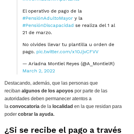
El operativo de pago de la
#PensiónAdultoMayor
y la
#PensiónDiscapacidad
se realiza del 1 al
21 de marzo.
No olvides llevar tu plantilla u orden de
pago.
pic.twitter.com/x10JjvCFVV
— Ariadna Montiel Reyes (@A_MontielR)
March 2, 2022
Destacando, además, que las personas que
reciban
algunos de los apoyos
por parte de las
autoridades deben permanecer atentos a
la
convocatoria
de la
localidad
en la que residan para
poder
cobrar la ayuda.
¿Si se recibe el pago a través