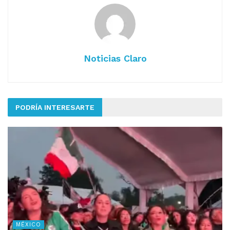
Noticias Claro
PODRÍA INTERESARTE
MÉXICO