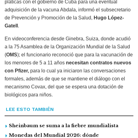
pláticas con el gobierno de Cuba para una eventual
adquisición de la vacuna Abdala, informó el subsecretario
de Prevención y Promoción de la Salud,
Hugo López-
Gatell
.
En videoconferencia desde Ginebra, Suiza, donde acudió
a la 75 Asamblea de la Organización Mundial de la Salud
(
OMS
); el funcionario reconoció que para la vacunación de
los menores de 5 a 11 años
necesitan contratos nuevos
con Pfizer,
para lo cual ya iniciaron las conversaciones
formales, además de que se mantiene el diálogo con el
mecanismo Covax, del que se espera una dotación de
biológicos para niños.
LEE ESTO TAMBIÉN
Sheinbaum se suma a la fiebre mundialista
Monedas del Mundial 2026: dónde