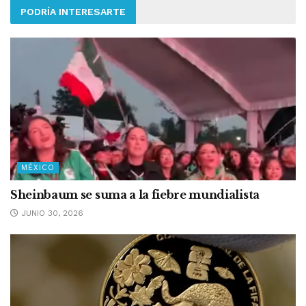
PODRÍA INTERESARTE
MÉXICO
Sheinbaum se suma a la fiebre mundialista
JUNIO 30, 2026