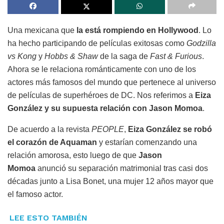
Una mexicana que
la está rompiendo en Hollywood
. Lo
ha hecho participando de películas exitosas como
Godzilla
vs Kong
y
Hobbs & Shaw
de la saga de
Fast & Furious
.
Ahora se le relaciona románticamente con uno de los
actores más famosos del mundo que pertenece al universo
de películas de superhéroes de DC. Nos referimos a
Eiza
González y su supuesta relación con Jason Momoa
.
De acuerdo a la revista
PEOPLE
,
Eiza González se robó
el corazón de Aquaman
y estarían comenzando una
relación amorosa, esto luego de que
Jason
Momoa
anunció su separación matrimonial tras casi dos
décadas junto a Lisa Bonet, una mujer 12 años mayor que
el famoso actor.
LEE ESTO TAMBIÉN