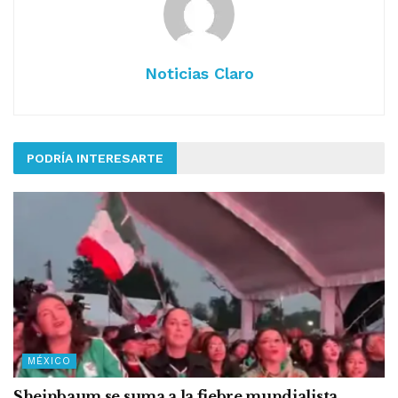
Noticias Claro
PODRÍA INTERESARTE
MÉXICO
Sheinbaum se suma a la fiebre mundialista