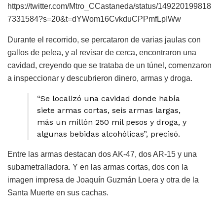
https://twitter.com/Mtro_CCastaneda/status/149220199818
7331584?s=20&t=dYWom16CvkduCPPmfLpIWw
Durante el recorrido, se percataron de varias jaulas con
gallos de pelea, y al revisar de cerca, encontraron una
cavidad, creyendo que se trataba de un túnel, comenzaron
a inspeccionar y descubrieron dinero, armas y droga.
“Se localizó una cavidad donde había
siete armas cortas, seis armas largas,
más un millón 250 mil pesos y droga, y
algunas bebidas alcohólicas”, precisó.
Entre las armas destacan dos AK-47, dos AR-15 y una
subametralladora. Y en las armas cortas, dos con la
imagen impresa de Joaquín Guzmán Loera y otra de la
Santa Muerte en sus cachas.