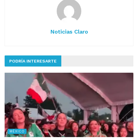
Noticias Claro
PODRÍA INTERESARTE
MÉXICO