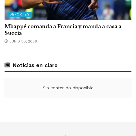
DEPORTES
Mbappé comanda a Francia y manda a casa a
Suecia
JUNIO 30, 2026
Noticias en claro
Sin contenido disponible