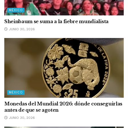
MÉXICO
Sheinbaum se suma a la fiebre mundialista
JUNIO 30, 2026
MÉXICO
Monedas del Mundial 2026: dónde conseguirlas
antes de que se agoten
JUNIO 30, 2026