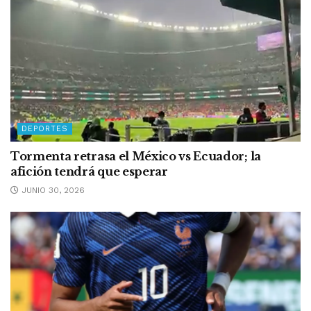
DEPORTES
Tormenta retrasa el México vs Ecuador; la
afición tendrá que esperar
JUNIO 30, 2026