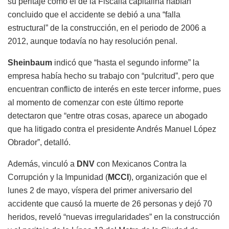
su peritaje como el de la Fiscalía capitalina habían
concluido que el accidente se debió a una “falla
estructural” de la construcción, en el periodo de 2006 a
2012, aunque todavía no hay resolución penal.
Sheinbaum
indicó que “hasta el segundo informe” la
empresa había hecho su trabajo con “pulcritud”, pero que
encuentran conflicto de interés en este tercer informe, pues
al momento de comenzar con este último reporte
detectaron que “entre otras cosas, aparece un abogado
que ha litigado contra el presidente Andrés Manuel López
Obrador”, detalló.
Además, vinculó a
DNV
con Mexicanos Contra la
Corrupción y la Impunidad (
MCCI
), organización que el
lunes 2 de mayo, víspera del primer aniversario del
accidente que causó la muerte de 26 personas y dejó 70
heridos, reveló “nuevas irregularidades” en la construcción