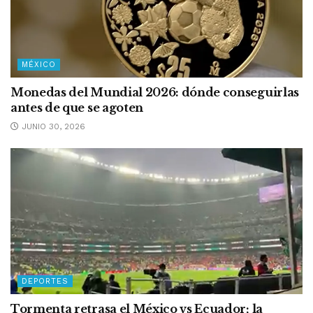
MÉXICO
Monedas del Mundial 2026: dónde conseguirlas
antes de que se agoten
JUNIO 30, 2026
DEPORTES
Tormenta retrasa el México vs Ecuador; la