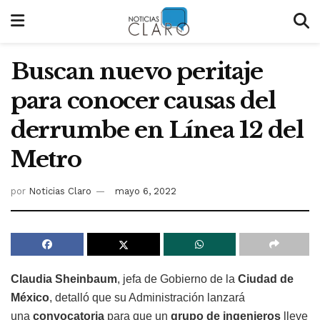
Buscan nuevo peritaje
para conocer causas del
derrumbe en Línea 12 del
Metro
por
Noticias Claro
mayo 6, 2022
Claudia Sheinbaum
, jefa de Gobierno de la
Ciudad de
México
, detalló que su Administración lanzará
una
convocatoria
para que un
grupo de ingenieros
lleve