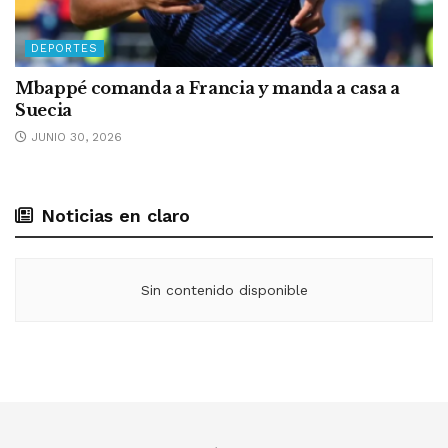
DEPORTES
Mbappé comanda a Francia y manda a casa a
Suecia
JUNIO 30, 2026
Noticias en claro
Sin contenido disponible