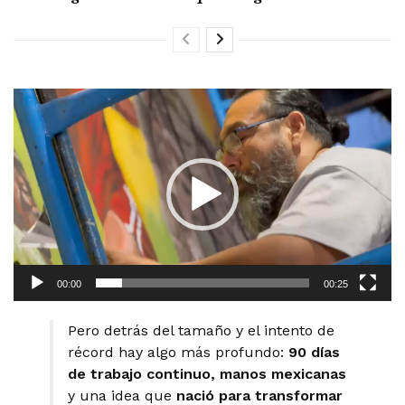
Reproductor
de
vídeo
00:00
00:25
Pero detrás del tamaño y el intento de
récord hay algo más profundo:
90 días
de trabajo continuo,
manos
mexicanas
y una idea que
nació para transformar