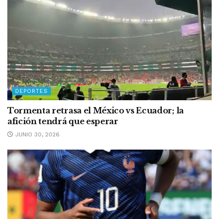
DEPORTES
Tormenta retrasa el México vs Ecuador; la
afición tendrá que esperar
JUNIO 30, 2026