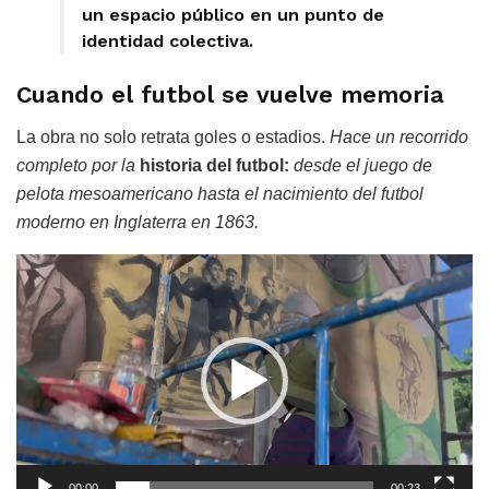
un espacio público en un punto de
identidad colectiva.
Cuando el futbol se vuelve memoria
La obra no solo retrata goles o estadios.
Hace un recorrido
completo por la
historia del futb
ol:
desde el juego de
pelota mesoamericano hasta el nacimiento del futbol
moderno en Inglaterra en 1863.
Reproductor
de
vídeo
00:00
00:23