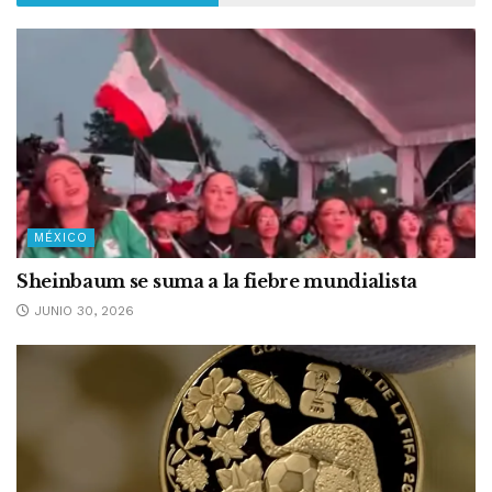
MÉXICO
Sheinbaum se suma a la fiebre mundialista
JUNIO 30, 2026