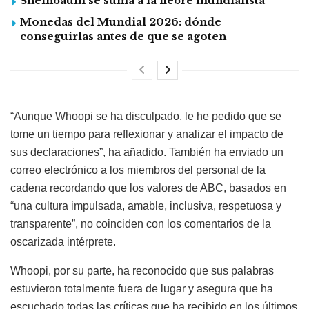
Sheinbaum se suma a la fiebre mundialista
Monedas del Mundial 2026: dónde
conseguirlas antes de que se agoten
“Aunque Whoopi se ha disculpado, le he pedido que se
tome un tiempo para reflexionar y analizar el impacto de
sus declaraciones”, ha añadido. También ha enviado un
correo electrónico a los miembros del personal de la
cadena recordando que los valores de ABC, basados en
“una cultura impulsada, amable, inclusiva, respetuosa y
transparente”, no coinciden con los comentarios de la
oscarizada intérprete.
Whoopi, por su parte, ha reconocido que sus palabras
estuvieron totalmente fuera de lugar y asegura que ha
escuchado todas las críticas que ha recibido en los últimos