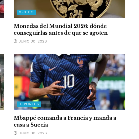
MÉXICO
Monedas del Mundial 2026: dónde
conseguirlas antes de que se agoten
JUNIO 30, 2026
DEPORTES
Mbappé comanda a Francia y manda a
casa a Suecia
JUNIO 30, 2026