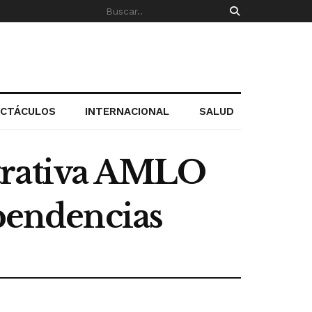
ECTÁCULOS
INTERNACIONAL
SALUD
trativa AMLO
ependencias