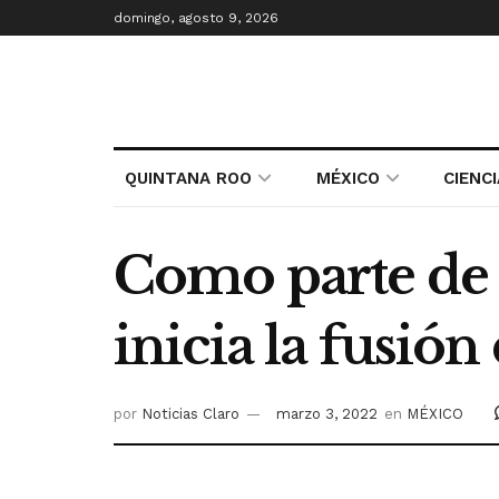
domingo, agosto 9, 2026
QUINTANA ROO
MÉXICO
CIENC
Como parte de
inicia la fusió
por
Noticias Claro
marzo 3, 2022
en
MÉXICO