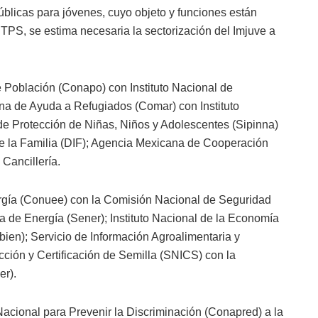
úblicas para jóvenes, cuyo objeto y funciones están
TPS, se estima necesaria la sectorización del Imjuve a
 Población (Conapo) con Instituto Nacional de
ana de Ayuda a Refugiados (Comar) con Instituto
de Protección de Niñas, Niños y Adolescentes (Sipinna)
 de la Familia (DIF); Agencia Mexicana de Cooperación
 Cancillería.
rgía (Conuee) con la Comisión Nacional de Seguridad
 de Energía (Sener); Instituto Nacional de la Economía
bien); Servicio de Información Agroalimentaria y
cción y Certificación de Semilla (SNICS) con la
er).
cional para Prevenir la Discriminación (Conapred) a la