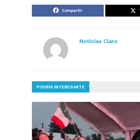
Compartir
Noticias Claro
PODRÍA INTERESARTE