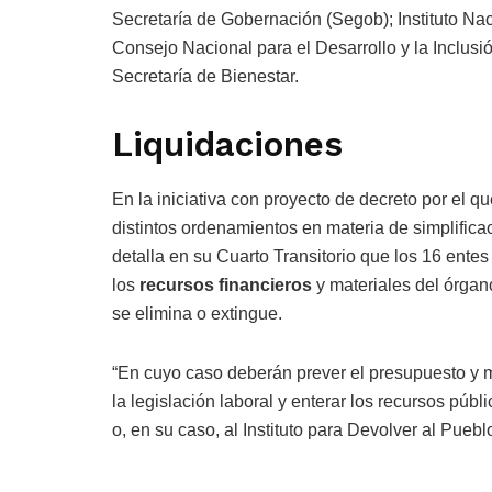
Secretaría de Gobernación (Segob); Instituto Na
Consejo Nacional para el Desarrollo y la Inclus
Secretaría de Bienestar.
Liquidaciones
En la iniciativa con proyecto de decreto por el 
distintos ordenamientos en materia de simplific
detalla en su Cuarto Transitorio que los 16 ente
los
recursos financieros
y materiales del órgan
se elimina o extingue.
“En cuyo caso deberán prever el presupuesto y 
la legislación laboral y enterar los recursos púb
o, en su caso, al Instituto para Devolver al Pueb