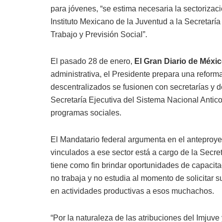
para jóvenes, “se estima necesaria la sectorizaci
Instituto Mexicano de la Juventud a la Secretaría
Trabajo y Previsión Social”.
El pasado 28 de enero,
El Gran Diario de Méxi
administrativa, el Presidente prepara una refor
descentralizados se fusionen con secretarías y
Secretaría Ejecutiva del Sistema Nacional Antico
programas sociales.
El Mandatario federal argumenta en el anteproy
vinculados a ese sector está a cargo de la Sec
tiene como fin brindar oportunidades de capacita
no trabaja y no estudia al momento de solicitar s
en actividades productivas a esos muchachos.
“Por la naturaleza de las atribuciones del Imjuve