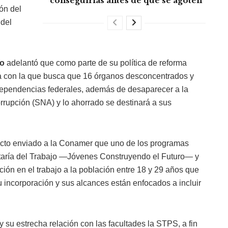
conseguirlas antes de que se agoten
ón del
 del
co
adelantó que como parte de su política de reforma
ma con la que busca que 16 órganos desconcentrados y
 dependencias federales, además de desaparecer a la
rrupción (SNA) y lo ahorrado se destinará a sus
ecto enviado a la Conamer que uno de los programas
retaría del Trabajo —Jóvenes Construyendo el Futuro— y
ción en el trabajo a la población entre 18 y 29 años que
u incorporación y sus alcances están enfocados a incluir
 y su estrecha relación con las facultades la STPS, a fin