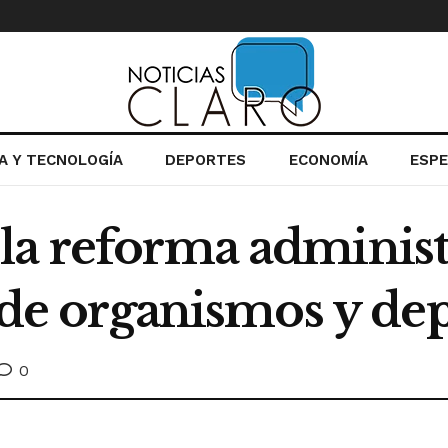
IA Y TECNOLOGÍA
DEPORTES
ECONOMÍA
ESP
 la reforma adminis
n de organismos y d
0