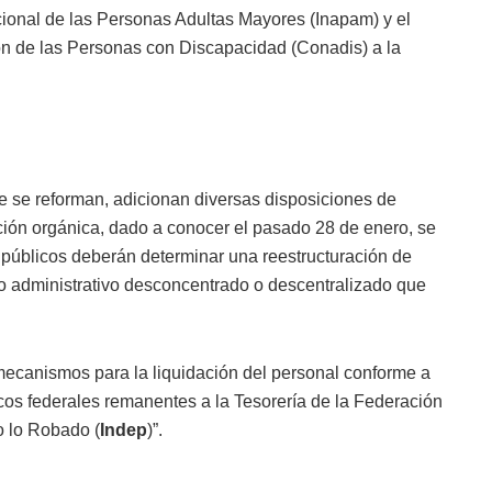
cional de las Personas Adultas Mayores (Inapam) y el
ión de las Personas con Discapacidad (Conadis) a la
que se reforman, adicionan diversas disposiciones de
ación orgánica, dado a conocer el pasado 28 de enero, se
s públicos deberán determinar una reestructuración de
o administrativo desconcentrado o descentralizado que
mecanismos para la liquidación del personal conforme a
licos federales remanentes a la Tesorería de la Federación
lo lo Robado (
Indep
)”.