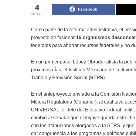
4
Facebook
VISTAS
Como parte de la reforma administrativa, el pres
proyecto de fusionar
16 organismos desconce
federales para ahorrar recursos federales y no du
En un primer paso, López Obrador alista la publ
próximos días, el Instituto Mexicano de la Juvent
Trabajo y Previsión Social (
STPS
).
En el anteproyecto enviado a la Comisión Nacio
Mejora Regulatoria (Conamer), al cual tuvo acc
UNIVERSAL, el Jefe del Ejecutivo federal justifi
cambio al señalar que el Imjuve guarda estrecha
con las atribuciones otorgadas a la STPS, y que, 
dar congruencia a los programas y políticas públ