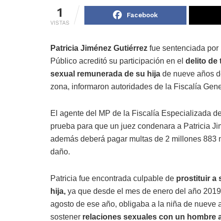
1
Facebook
VISTAS
Patricia Jiménez Gutiérrez
fue sentenciada por u
Público acreditó su participación en el
delito de
sexual remunerada de su hija
de nueve años d
zona, informaron autoridades de la Fiscalía Gene
El agente del MP de la Fiscalía Especializada d
prueba para que un juez condenara a Patricia J
además deberá pagar multas de 2 millones 883 m
daño.
Patricia fue encontrada culpable de
prostituir a 
hija,
ya que desde el mes de enero del año 2019
agosto de ese año, obligaba a la niña de nueve 
sostener
relaciones sexuales con un hombre 