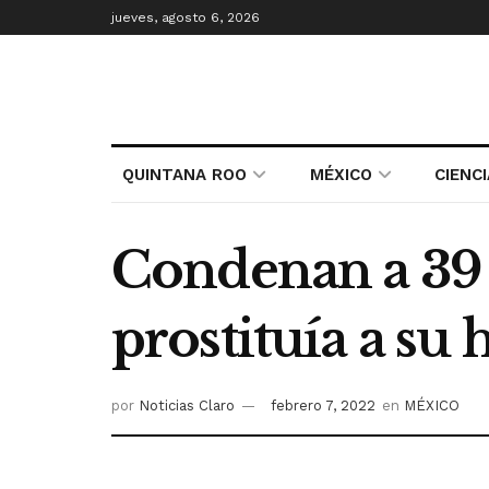
jueves, agosto 6, 2026
QUINTANA ROO
MÉXICO
CIENC
Condenan a 39 
prostituía a su 
por
Noticias Claro
febrero 7, 2022
en
MÉXICO