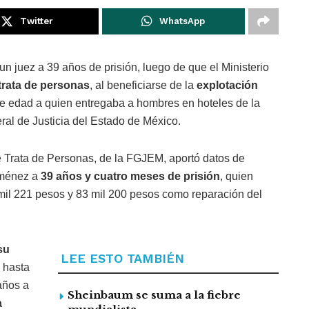
Twitter
WhatsApp
n juez a 39 años de prisión, luego de que el Ministerio
 trata de personas
, al beneficiarse de la
explotación
e edad a quien entregaba a hombres en hoteles de la
ral de Justicia del Estado de México.
e Trata de Personas, de la FGJEM, aportó datos de
iménez a
39 años y cuatro meses de prisión
, quien
il 221 pesos y 83 mil 200 pesos como reparación del
su
LEE ESTO TAMBIÉN
 hasta
años a
Sheinbaum se suma a la fiebre
a