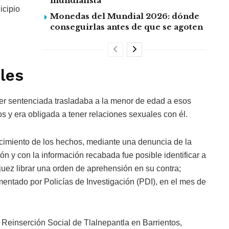
mundialista
icipio
Monedas del Mundial 2026: dónde
conseguirlas antes de que se agoten
les
jer sentenciada trasladaba a la menor de edad a esos
os y era obligada a tener relaciones sexuales con él.
cimiento de los hechos, mediante una denuncia de la
ión y con la información recabada fue posible identificar a
n juez librar una orden de aprehensión en su contra;
entado por Policías de Investigación (PDI), en el mes de
e Reinserción Social de Tlalnepantla en Barrientos,