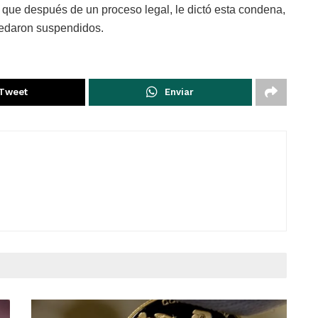
 que después de un proceso legal, le dictó esta condena,
uedaron suspendidos.
Tweet
Enviar