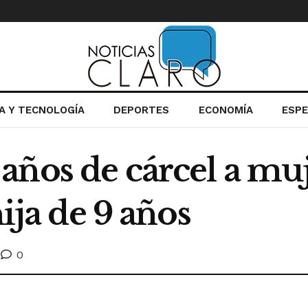
IA Y TECNOLOGÍA
DEPORTES
ECONOMÍA
ESP
años de cárcel a mu
hija de 9 años
0