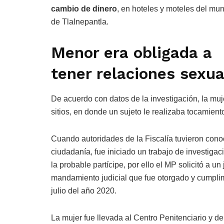
cambio de dinero
, en hoteles y moteles del mun
de Tlalnepantla.
Menor era obligada a
tener relaciones sexua
De acuerdo con datos de la investigación, la mu
sitios, en donde un sujeto le realizaba tocamient
Cuando autoridades de la Fiscalía tuvieron cono
ciudadanía, fue iniciado un trabajo de investigac
la probable partícipe, por ello el MP solicitó a u
mandamiento judicial que fue otorgado y cumplim
julio del año 2020.
La mujer fue llevada al Centro Penitenciario y d