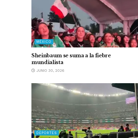
MÉXICO
Sheinbaum se suma a la fiebre
mundialista
JUNIO 30, 2026
DEPORTES