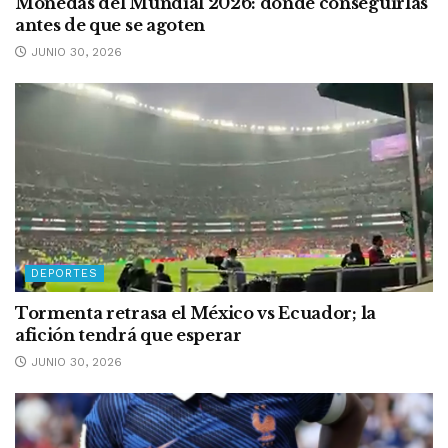
Monedas del Mundial 2026: dónde conseguirlas
antes de que se agoten
JUNIO 30, 2026
DEPORTES
Tormenta retrasa el México vs Ecuador; la
afición tendrá que esperar
JUNIO 30, 2026