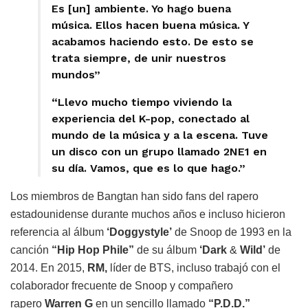
Es [un] ambiente. Yo hago buena
música. Ellos hacen buena música. Y
acabamos haciendo esto. De esto se
trata siempre, de unir nuestros
mundos”
“Llevo mucho tiempo viviendo la
experiencia del K-pop, conectado al
mundo de la música y a la escena. Tuve
un disco con un grupo llamado 2NE1 en
su día. Vamos, que es lo que hago.”
Los miembros de Bangtan han sido fans del rapero
estadounidense durante muchos años e incluso hicieron
referencia al álbum
‘Doggystyle’
de Snoop de 1993 en la
canción
“Hip Hop Phile”
de su álbum
‘Dark
&
Wild’
de
2014. En 2015,
RM,
líder de BTS, incluso trabajó con el
colaborador frecuente de Snoop y compañero
rapero
Warren G
en un sencillo llamado
“P.D.D.”