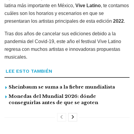
latina más importante en México,
Vive Latino
, te contamos
cuáles son los horarios y escenarios en que se
presentaran los artistas principales de esta edición
2022
.
Tras dos años de cancelar sus ediciones debido a la
pandemia del Covid-19, este año el festival Vive Latino
regresa con muchos artistas e innovadoras propuestas
musicales.
LEE ESTO TAMBIÉN
Sheinbaum se suma a la fiebre mundialista
Monedas del Mundial 2026: dónde
conseguirlas antes de que se agoten