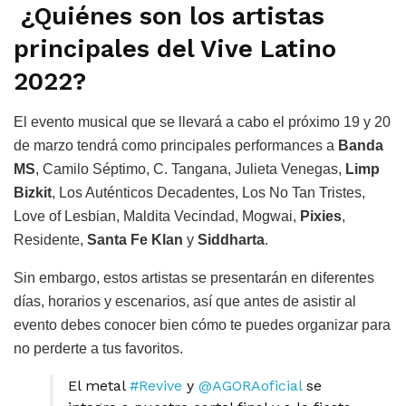
¿Quiénes son los artistas
principales del Vive Latino
2022?
El evento musical que se llevará a cabo el próximo 19 y 20
de marzo tendrá como principales performances a
Banda
MS
, Camilo Séptimo, C. Tangana, Julieta Venegas,
Limp
Bizkit
, Los Auténticos Decadentes, Los No Tan Tristes,
Love of Lesbian, Maldita Vecindad, Mogwai,
Pixies
,
Residente,
Santa Fe Klan
y
Siddharta
.
Sin embargo, estos artistas se presentarán en diferentes
días, horarios y escenarios, así que antes de asistir al
evento debes conocer bien cómo te puedes organizar para
no perderte a tus favoritos.
El metal
#Revive
y
@AGORAoficial
se