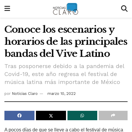
Conoce los escenarios y
horarios de las principales
bandas del Vive Latino
Tras posponerse debido a la pandemia del
Covid-19, este año regresa el festival de
música latina más importante de México
por
Noticias Claro
marzo 10, 2022
A pocos días de que se lleve a cabo el festival de música