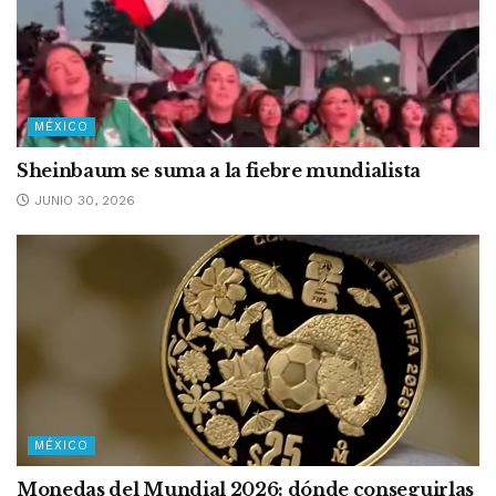
MÉXICO
Sheinbaum se suma a la fiebre mundialista
JUNIO 30, 2026
MÉXICO
Monedas del Mundial 2026: dónde conseguirlas