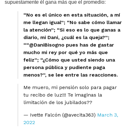
supuestamente él gana más que el promedio:
“No es el único en esta situación, a mí
me llegan igual”; “No sabe cómo llamar
la atención”; “Si eso es lo que ganas a
diario, mi Dani, ¿cuál es la queja?”;
““@DaniBisogno pues has de gastar
mucho mi rey por qué yo más que
feliz”; “¿Cómo que usted siendo una
persona pública y pudiente paga
menos?”, se lee entre las reacciones.
Me muero, mi pensión solo para pagar
tu recibo de luz!!! Te imaginas la
limitación de los jubilados??
— Ivette Falcón (@avecita363)
March 3,
2022