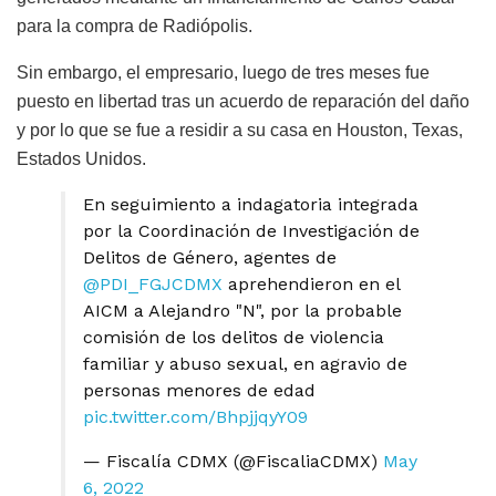
para la compra de Radiópolis.
Sin embargo, el empresario, luego de tres meses fue
puesto en libertad tras un acuerdo de reparación del daño
y por lo que se fue a residir a su casa en Houston, Texas,
Estados Unidos.
En seguimiento a indagatoria integrada
por la Coordinación de Investigación de
Delitos de Género, agentes de
@PDI_FGJCDMX
aprehendieron en el
AICM a Alejandro "N", por la probable
comisión de los delitos de violencia
familiar y abuso sexual, en agravio de
personas menores de edad
pic.twitter.com/BhpjjqyY09
— Fiscalía CDMX (@FiscaliaCDMX)
May
6, 2022