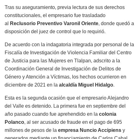
Tras su aseguramiento, previa lectura de sus derechos
constitucionales, el empresario fue trasladado
al
Reclusorio Preventivo Varonil Oriente
, donde quedó a
disposición del juez de control que lo requirió.
De acuerdo con la indagatoria integrada por personal de la
Fiscalía de Investigación de Violencia Familiar del Centro
de Justicia para las Mujeres en Tlalpan, adscrito a la
Coordinación General de Investigación de Delitos de
Género y Atención a Víctimas, los hechos ocurrieron en
diciembre de 2021 en la
alcaldía Miguel Hidalgo
.
Esta es la segunda ocasión que el empresario Alejandro
del Valle es detenido. La primera fue en septiembre del
año pasado cuando fue aprehendido en la
colonia
Polanco
, al ser acusado de fraude en el pago de 695
millones de pesos de la
empresa Nuncio Accipiens
y
generados mediante un financiamiento de Carlos Cabal