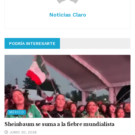
Noticias Claro
PODRÍA INTERESARTE
MÉXICO
Sheinbaum se suma a la fiebre mundialista
JUNIO 30, 2026