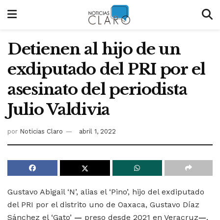
Detienen al hijo de un
exdiputado del PRI por el
asesinato del periodista
Julio Valdivia
por
Noticias Claro
abril 1, 2022
Gustavo Abigail ‘N’, alias el ‘Pino’, hijo del exdiputado
del PRI por el distrito uno de Oaxaca, Gustavo Díaz
Sánchez el ‘Gato’
—
preso desde 2021 en Veracruz
—
,