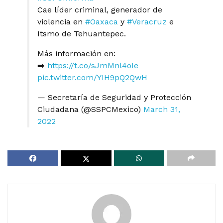
Cae líder criminal, generador de
violencia en
#Oaxaca
y
#Veracruz
e
Itsmo de Tehuantepec.
Más información en:
➡️
https://t.co/sJmMnl4oIe
pic.twitter.com/YIH9pQ2QwH
— Secretaría de Seguridad y Protección
Ciudadana (@SSPCMexico)
March 31,
2022