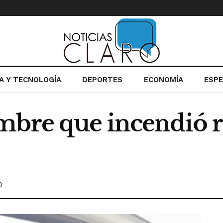
IA Y TECNOLOGÍA
DEPORTES
ECONOMÍA
ESP
mbre que incendió r
0