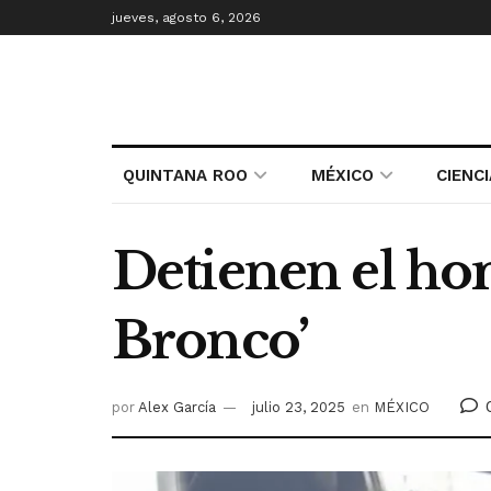
jueves, agosto 6, 2026
QUINTANA ROO
MÉXICO
CIENC
Detienen el ho
Bronco’
por
Alex García
julio 23, 2025
en
MÉXICO