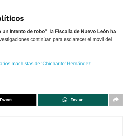
líticos
o un intento de robo”
, la
Fiscalía de Nuevo León ha
vestigaciones continúan para esclarecer el móvil del
arios machistas de ‘Chicharito’ Hernández
Tweet
Enviar