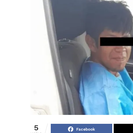
5
Facebook