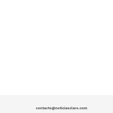
contacto@noticiasclaro.com