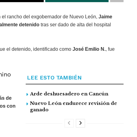
n el rancho del exgobernador de Nuevo León,
Jaime
almente detenido
tras ser dado de alta del hospital
ue el detenido, identificado como
José Emilio N.
, fue
mino
LEE ESTO TAMBIÉN
Arde deshuesadero en Cancún
ás de
Nuevo León endurece revisión de
dos con
ganado