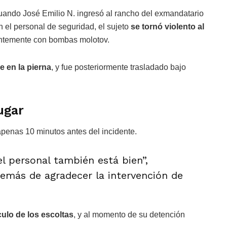
cuando José Emilio N. ingresó al rancho del exmandatario
n el personal de seguridad, el sujeto
se tornó violento al
entemente con bombas molotov.
e en la pierna
, y fue posteriormente trasladado bajo
ugar
apenas 10 minutos antes del incidente.
el personal también está bien”,
además de agradecer la intervención de
ulo de los escoltas
, y al momento de su detención