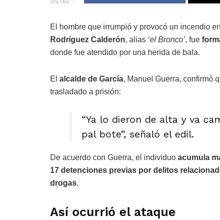
VISTAS
El hombre que irrumpió y provocó un incendio e
Rodríguez Calderón
, alias
‘el Bronco’
, fue
form
donde fue atendido por una herida de bala.
El
alcalde de García
, Manuel Guerra, confirmó q
trasladado a prisión:
“Ya lo dieron de alta y va ca
pal bote”, señaló el edil.
De acuerdo con Guerra, el individuo
acumula m
17 detenciones previas por delitos relaciona
drogas
.
Así ocurrió el ataque