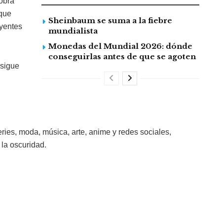
obra
 que
Sheinbaum se suma a la fiebre
uyentes
mundialista
Monedas del Mundial 2026: dónde
conseguirlas antes de que se agoten
 sigue
ries, moda, música, arte, anime y redes sociales,
 la oscuridad.