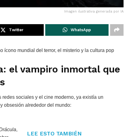
Imagen ilustrativa generada por IA
Twitter
WhatsApp
cono mundial del terror, el misterio y la cultura pop
: el vampiro inmortal que
s
 redes sociales y el cine moderno, ya existía un
 y obsesión alrededor del mundo:
Drácula
,
LEE ESTO TAMBIÉN