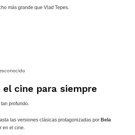
ucho más grande que Vlad Tepes.
desconocido
 el cine para siempre
 tan profundo.
asta las versiones clásicas protagonizadas por
Bela
r en el cine.