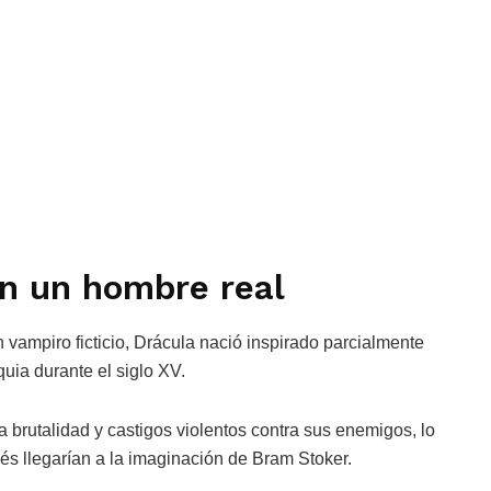
en un hombre real
mpiro ficticio, Drácula nació inspirado parcialmente
quia durante el siglo XV.
 brutalidad y castigos violentos contra sus enemigos, lo
s llegarían a la imaginación de Bram Stoker.