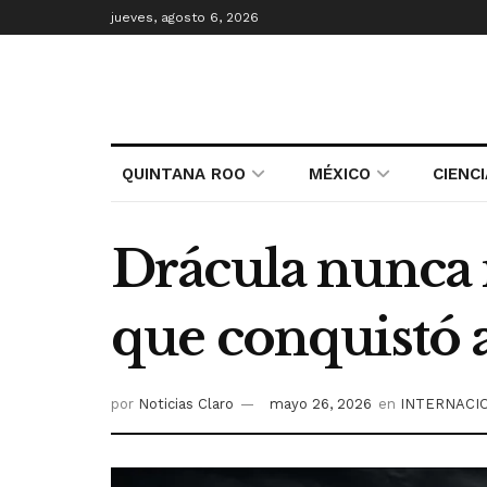
jueves, agosto 6, 2026
QUINTANA ROO
MÉXICO
CIENC
Drácula nunca m
que conquistó
por
Noticias Claro
mayo 26, 2026
en
INTERNACI