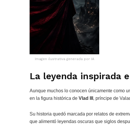
Imagen ilustrativa generada por IA
La leyenda inspirada 
Aunque muchos lo conocen únicamente como un va
en la figura histórica de
Vlad III
, príncipe de Vala
Su historia quedó marcada por relatos de extrema
que alimentó leyendas oscuras que siglos despué