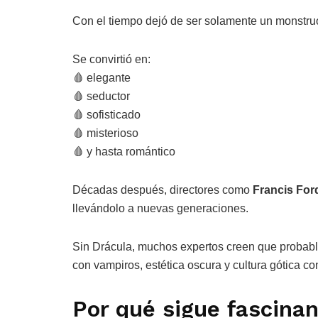
Con el tiempo dejó de ser solamente un monstruo
Se convirtió en:
🩸 elegante
🩸 seductor
🩸 sofisticado
🩸 misterioso
🩸 y hasta romántico
Décadas después, directores como
Francis For
llevándolo a nuevas generaciones.
Sin Drácula, muchos expertos creen que probab
con vampiros, estética oscura y cultura gótica 
Por qué sigue fascina