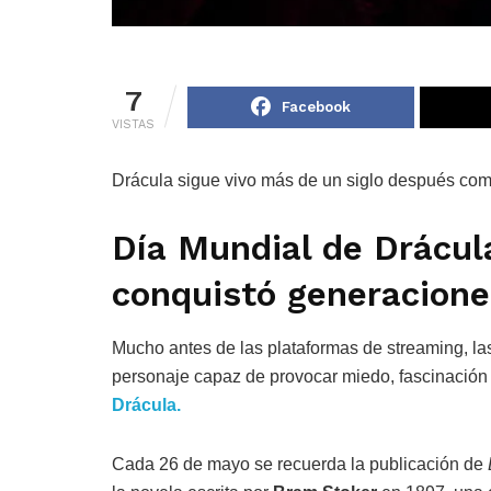
7
Facebook
VISTAS
Drácula sigue vivo más de un siglo después como í
Día Mundial de Drácula
conquistó generacione
Mucho antes de las plataformas de streaming, las
personaje capaz de provocar miedo, fascinación
Drácula.
Cada 26 de mayo se recuerda la publicación de