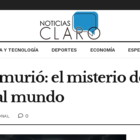
IA Y TECNOLOGÍA
DEPORTES
ECONOMÍA
ESP
urió: el misterio d
 al mundo
0
ONAL