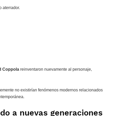
 aterrador.
d Coppola
reinventaron nuevamente al personaje,
lemente no existirían fenómenos modernos relacionados
contemporánea.
ndo a nuevas generaciones