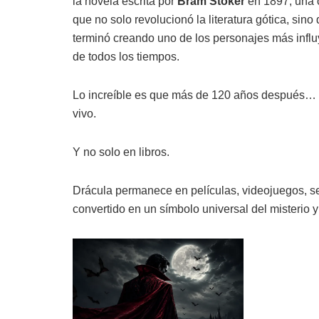
la novela escrita por
Bram Stoker
en 1897, una 
que no solo revolucionó la literatura gótica, sino
terminó creando uno de los personajes más infl
de todos los tiempos.
Lo increíble es que más de 120 años después…
vivo.
Y no solo en libros.
Drácula permanece en películas, videojuegos, se
convertido en un símbolo universal del misterio y