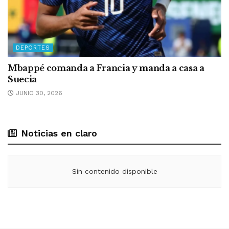
DEPORTES
Mbappé comanda a Francia y manda a casa a
Suecia
JUNIO 30, 2026
Noticias en claro
Sin contenido disponible