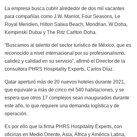
La empresa busca cubrir alrededor de dos mil vacantes
para compañías como J.W. Marriot, Four Seasons, Le
Royal Meridien, Hilton Salwa Beach, Mondrian, W Doha,
Kempinski Dubai y The Ritz Carlton Doha.
“Buscamos al talento del sector turístico de México, que es
reconocido a nivel internacional por su profesionalismo,
calidez y calidad en su servicio”, afirmó el Director de la
consultora PHRS Hospitality Experts, Carlos Díaz.
Qatar aperturó más de 20 nuevos hoteles durante 2021,
que equivale a más de cinco mil 540 habitaciones, y se
espera que otros 17 complejos sean inaugurados durante
este año, lo que requiere una demanda logística y de
operación.
Es por ello que la firma PHRS Hospitality Experts, con
oficinas en Medio Oriente, Asia, África y América Latina,