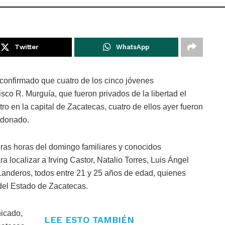
Twitter
WhatsApp
 confirmado que cuatro de los cinco jóvenes
isco R. Murguía, que fueron privados de la libertad el
o en la capital de Zacatecas, cuatro de ellos ayer fueron
ndonado.
eras horas del domingo familiares y conocidos
 localizar a Irving Castor, Natalio Torres, Luis Ángel
Landeros, todos entre 21 y 25 años de edad, quienes
del Estado de Zacatecas.
icado,
LEE ESTO TAMBIÉN