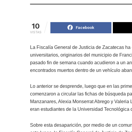
10
Facebook
VISTAS
La Fiscalía General de Justicia de Zacatecas ha
universitarios, originarios del municipio de Franc
pasado fin de semana cuando acudieron a un antr
encontrados muertos dentro de un vehículo aba
Lo anterior se desprende, luego que en las prim
comenzaron a circular las fichas de búsqueda para
Manzanares, Alexia Monserrat Abrego y Valeria 
eran estudiantes de la Universidad Tecnológica 
Sobre esta desaparición, por medio de un comun