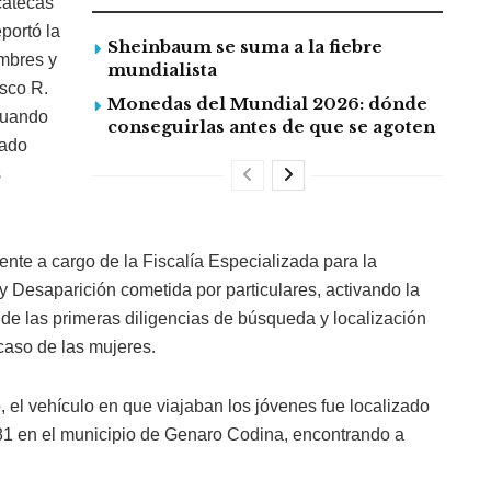
catecas
portó la
Sheinbaum se suma a la fiebre
ombres y
mundialista
isco R.
Monedas del Mundial 2026: dónde
 cuando
conseguirlas antes de que se agoten
tado
s
ente a cargo de la Fiscalía Especializada para la
 Desaparición cometida por particulares, activando la
n de las primeras diligencias de búsqueda y localización
 caso de las mujeres.
 el vehículo en que viajaban los jóvenes fue localizado
81 en el municipio de Genaro Codina, encontrando a