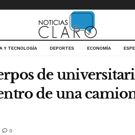
IA Y TECNOLOGÍA
DEPORTES
ECONOMÍA
ESP
rpos de universitar
entro de una camion
0