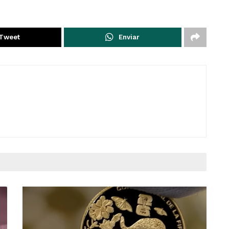
Tweet
Enviar