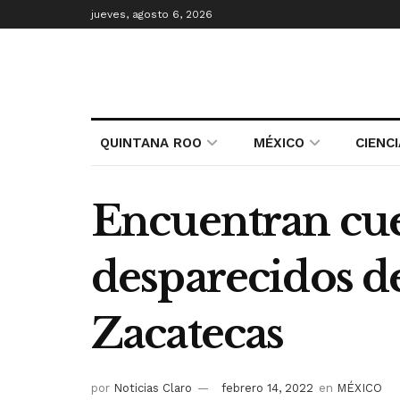
jueves, agosto 6, 2026
QUINTANA ROO
MÉXICO
CIENC
Encuentran cue
desparecidos d
Zacatecas
por
Noticias Claro
febrero 14, 2022
en
MÉXICO