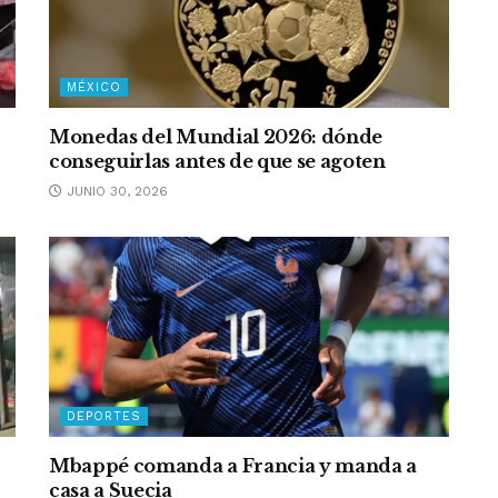
MÉXICO
Monedas del Mundial 2026: dónde
conseguirlas antes de que se agoten
JUNIO 30, 2026
DEPORTES
Mbappé comanda a Francia y manda a
casa a Suecia