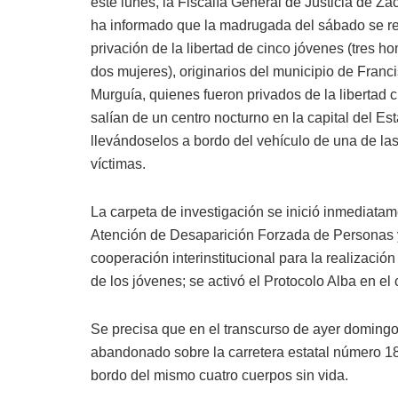
este lunes, la Fiscalía General de Justicia de Za
ha informado que la madrugada del sábado se re
privación de la libertad de cinco jóvenes (tres h
dos mujeres), originarios del municipio de Franc
Murguía, quienes fueron privados de la libertad
salían de un centro nocturno en la capital del Es
llevándoselos a bordo del vehículo de una de la
víctimas.
La carpeta de investigación se inició inmediatam
Atención de Desaparición Forzada de Personas y
cooperación interinstitucional para la realizació
de los jóvenes; se activó el Protocolo Alba en el
Se precisa que en el transcurso de ayer domingo,
abandonado sobre la carretera estatal número 1
bordo del mismo cuatro cuerpos sin vida.