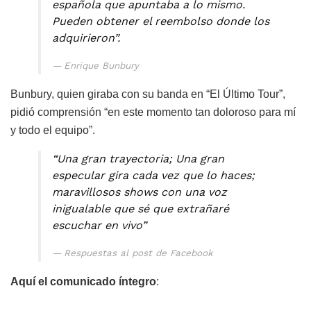
española que apuntaba a lo mismo.
Pueden obtener el reembolso donde los
adquirieron”.
Enrique Bunbury
Bunbury, quien giraba con su banda en “El Último Tour”,
pidió comprensión “en este momento tan doloroso para mí
y todo el equipo”.
“Una gran trayectoria; Una gran
especular gira cada vez que lo haces;
maravillosos shows con una voz
inigualable que sé que extrañaré
escuchar en vivo”
Respuestas al post de Facebook
Aquí el comunicado íntegro
: