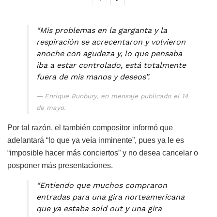
“Mis problemas en la garganta y la
respiración se acrecentaron y volvieron
anoche con agudeza y, lo que pensaba
iba a estar controlado, está totalmente
fuera de mis manos y deseos”.
Enrique Bunbury, en mensaje publicado el 14
de mayo.
Por tal razón, el también compositor informó que
adelantará “lo que ya veía inminente”, pues ya le es
“imposible hacer más conciertos” y no desea cancelar o
posponer más presentaciones.
“Entiendo que muchos compraron
entradas para una gira norteamericana
que ya estaba sold out y una gira