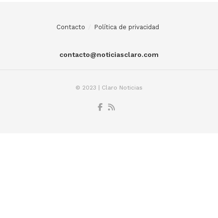
Contacto
Política de privacidad
contacto@noticiasclaro.com
© 2023 | Claro Noticias