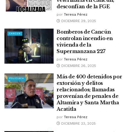
desconfían de la FGE
por
Teresa Pérez
DICIEMBRE 29, 2025
Bomberos de Cancún
CANCUN
controlan incendio en
vivienda de la
Supermanzana 227
por
Teresa Pérez
DICIEMBRE 26, 2025
Más de 400 detenidos por
POLICIACA
extorsión y delitos
relacionados; llamadas
provenían de penales de
Altamira y Santa Martha
Acatitla
por
Teresa Pérez
DICIEMBRE 23, 2025