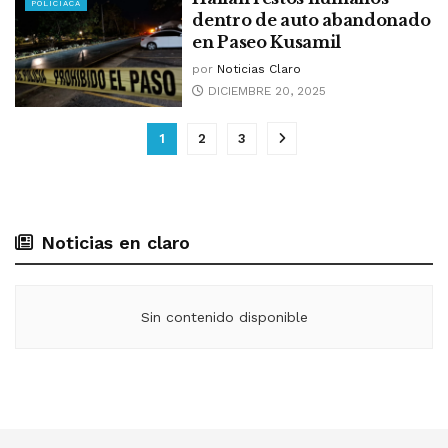
POLICIACA
dentro de auto abandonado
en Paseo Kusamil
por
Noticias Claro
DICIEMBRE 20, 2025
1
2
3
Noticias en claro
Sin contenido disponible