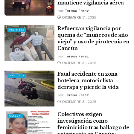
mantiene vigilancia aérea
por
Teresa Pérez
DICIEMBRE 31, 2025
Refuerzan vigilancia por
POLICIACA
quema de “muñecos de año
viejo” y uso de pirotecnia en
Cancún
por
Teresa Pérez
DICIEMBRE 31, 2025
Fatal accidente en zona
POLICIACA
hotelera, motociclista
derrapa y pierde la vida
por
Teresa Pérez
DICIEMBRE 31, 2025
Colectivos exigen
CANCUN
investigación como
feminicidio tras hallazgo de
veterinaria en Cancún;