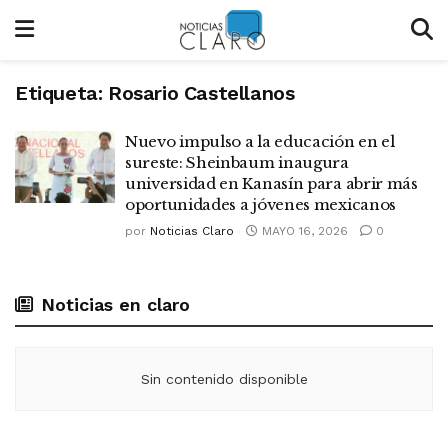
Etiqueta:
Rosario Castellanos
Nuevo impulso a la educación en el
sureste: Sheinbaum inaugura
universidad en Kanasín para abrir más
oportunidades a jóvenes mexicanos
por
Noticias Claro
MAYO 16, 2026
0
Noticias en claro
Sin contenido disponible