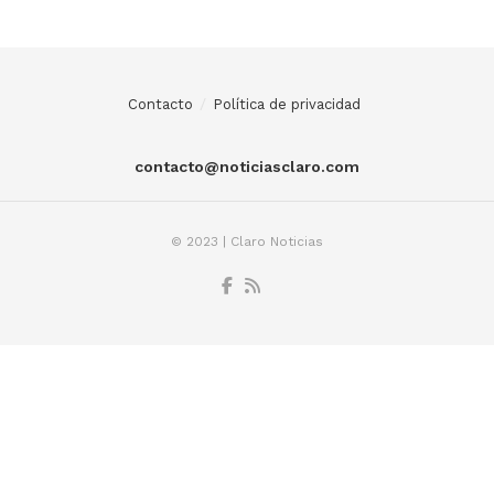
Contacto
Política de privacidad
contacto@noticiasclaro.com
© 2023 | Claro Noticias